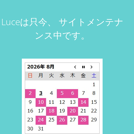
Luceは只今、
サイトメンテナ
ンス中です。