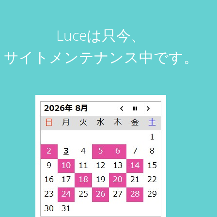
Luceは只今、
サイトメンテナンス中です。